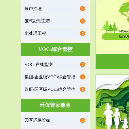
噪声治理
服务范围
废气处理工程
环境监理
水处理工程
建设项目环境监理是建设项目环评和“三同时”验
根据《重点区
收监管的重要辅助...
VOCs综合管控
VOCs在线监测
集团/企业级VOCs综合管控
政府/园区级VOCs综合管控
服务范围
环保管家服务
政府/园区级VOCs综合管控服务
根据《石化行业挥发性有机物综合整治方案》文
受政府或企业
园区环保管家
件要求，到2017年，全...
地