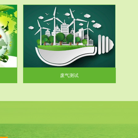
气和无机废
.
废气测试