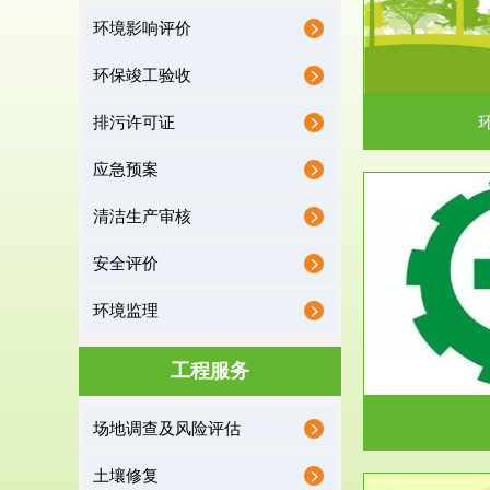
环境影响评价
据《中华人民共和国环境保护法》第十九条 编制
根据《建设项
有关开发利用规划，建...
制
环保竣工验收
排污许可证
应急预案
清洁生产审核
服务范围
安全评价
应急预案
环境监理
根据《中华人民共和国环境保护法》第十九条 企
根据《中华人
业事业单位应当按照...
洁
工程服务
场地调查及风险评估
土壤修复