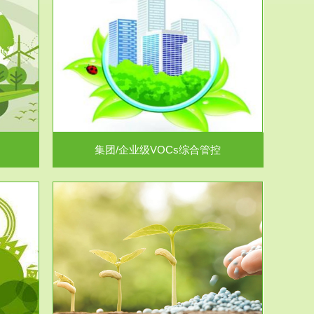
控
放的源头，并
.
集团/企业级VOCs综合管控