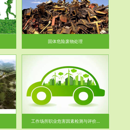
在生产建设、
.
固体危险废物处理
价...
场所职业病危
.
工作场所职业危害因素检测与评价...