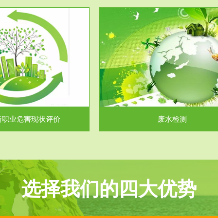
服务范围
服务范围
废水检测
废气测试
主要是对企业工厂在生产工艺过程
检测范围工业废气检测包括有机废
排出的废水、污水...
气。有机废气主要包括..
所职业危害现状评价
废水检测
选择我们的四大优势