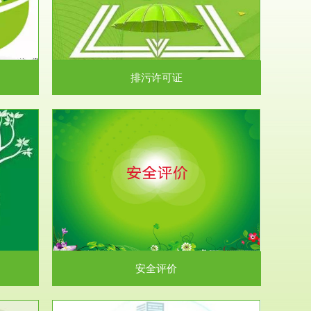
）根据《中华
.
排污许可证
析和预测工
.
安全评价