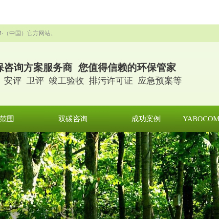
OM·（中国）官方网站。
保咨询方案服务商 您值得信赖的环保管家
 安评 卫评 竣工验收 排污许可证 应急预案等
范围
双碳咨询
成功案例