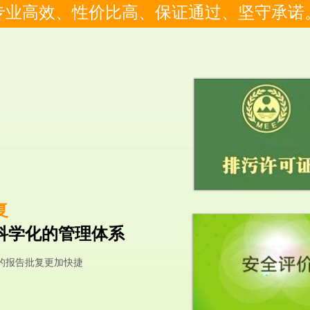
专业高效、性价比高、保证通过、坚守承诺
复
科学化的管理体系
的报告批复更加快捷