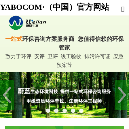
YABOCOM·（中国）官方网站
一站式
环保咨询方案服务商 您值得信赖的环保
管家
致力于环评 安评 卫评 竣工验收 排污许可证 应急
预案等