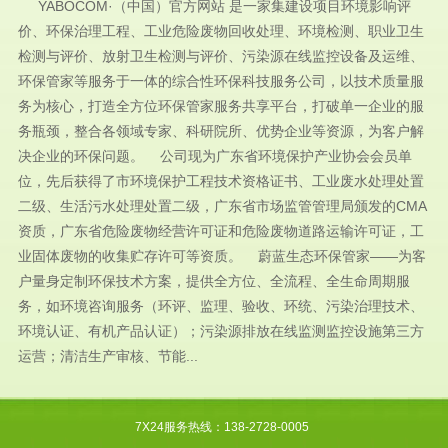
YABOCOM·（中国）官方网站 是一家集建设项目环境影响评
价、环保治理工程、工业危险废物回收处理、环境检测、职业卫生
检测与评价、放射卫生检测与评价、污染源在线监控设备及运维、
环保管家等服务于一体的综合性环保科技服务公司，以技术质量服
务为核心，打造全方位环保管家服务共享平台，打破单一企业的服
务瓶颈，整合各领域专家、科研院所、优势企业等资源，为客户解
决企业的环保问题。 公司现为广东省环境保护产业协会会员单
位，先后获得了市环境保护工程技术资格证书、工业废水处理处置
二级、生活污水处理处置二级，广东省市场监管管理局颁发的CMA
资质，广东省危险废物经营许可证和危险废物道路运输许可证，工
业固体废物的收集贮存许可等资质。 蔚蓝生态环保管家——为客
户量身定制环保技术方案，提供全方位、全流程、全生命周期服
务，如环境咨询服务（环评、监理、验收、环统、污染治理技术、
环境认证、有机产品认证）；污染源排放在线监测监控设施第三方
运营；清洁生产审核、节能...
7X24服务热线：138-2728-0005