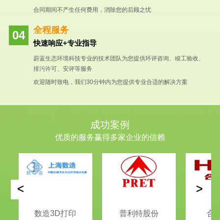
合同期间不产生任何费用，消除您的后顾之忧
全程服务
快速响应+专业指导
蔚蓝生态环境科技专业的技术团队为您提供环评咨询、竣工验收、
排污许可、安评等服务
欢迎随时致电，我们30分钟内为您提供专业合适的解决方案
成功案例
优质的服务赢得多家企业的信赖
<
>
数造3D打印
普利特股份
合