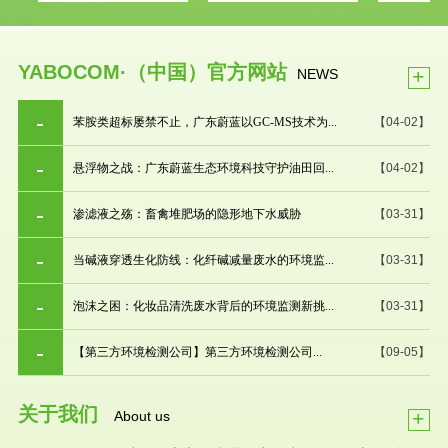
YABOCOM·（中国）官方网站
+
NEWS
苯胺类超标屡禁不止，广东蔚蓝以GC-MS技术为...
【04-02】
悬浮物之战：广东蔚蓝生态环境科技守护油田回...
【04-02】
渗滤液之殇：畜禽堆肥场的隐形地下水威胁
【03-31】
当碱液穿透生化防线：化纤碱减量废水的环境监...
【03-31】
泡沫之困：化妆品清洗废水背后的环境监测新挑...
【03-31】
【第三方环境检测公司】第三方环境检测公司...
【09-05】
关于我们
+
About us