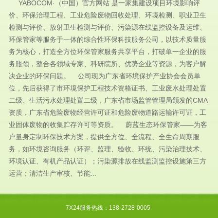
YABOCOM·（中国）官方网站 是一家集建设项目环境影响评
价、环保治理工程、工业危险废物回收处理、环境检测、职业卫生
检测与评价、放射卫生检测与评价、污染源在线监控设备及运维、
环保管家等服务于一体的综合性环保科技服务公司，以技术质量服
务为核心，打造全方位环保管家服务共享平台，打破单一企业的服
务瓶颈，整合各领域专家、科研院所、优势企业等资源，为客户解
决企业的环保问题。 公司现为广东省环境保护产业协会会员单
位，先后获得了市环境保护工程技术资格证书、工业废水处理处置
二级、生活污水处理处置二级，广东省市场监管管理局颁发的CMA
资质，广东省危险废物经营许可证和危险废物道路运输许可证，工
业固体废物的收集贮存许可等资质。 蔚蓝生态环保管家——为客
户量身定制环保技术方案，提供全方位、全流程、全生命周期服
务，如环境咨询服务（环评、监理、验收、环统、污染治理技术、
环境认证、有机产品认证）；污染源排放在线监测监控设施第三方
运营；清洁生产审核、节能...
7X24服务热线：138-2728-0005