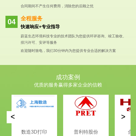
合同期间不产生任何费用，消除您的后顾之忧
全程服务
快速响应+专业指导
蔚蓝生态环境科技专业的技术团队为您提供环评咨询、竣工验收、
排污许可、安评等服务
欢迎随时致电，我们30分钟内为您提供专业合适的解决方案
成功案例
优质的服务赢得多家企业的信赖
<
>
数造3D打印
普利特股份
合