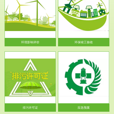
服务范围
环保竣工验收
护
根据《建设项目环境保护管理条
利
例》第十七条 编制环境影响报
告书、...
环境影响评价
环保竣工验收
服务范围
应急预案
许可
根据《中华人民共和国环境保护
环境
法》第十九条 企业事业单位应
当按照...
排污许可证
应急预案