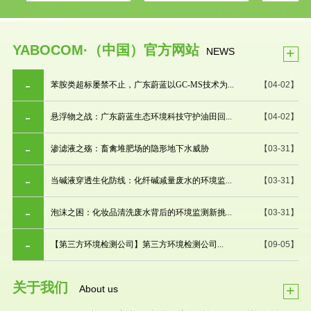
YABOCOM·（中国）官方网站
+
NEWS
苯胺类超标屡禁不止，广东蔚蓝以GC-MS技术为...
【04-02】
悬浮物之战：广东蔚蓝生态环境科技守护油田回...
【04-02】
渗滤液之殇：畜禽堆肥场的隐形地下水威胁
【03-31】
当碱液穿透生化防线：化纤碱减量废水的环境监...
【03-31】
泡沫之困：化妆品清洗废水背后的环境监测新挑...
【03-31】
【第三方环境检测公司】第三方环境检测公司...
【09-05】
关于我们
+
About us