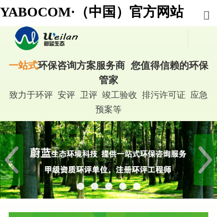
YABOCOM·（中国）官方网站
一站式
环保咨询方案服务商 您值得信赖的环保
管家
致力于环评 安评 卫评 竣工验收 排污许可证 应急
预案等