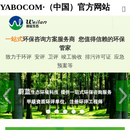
YABOCOM·（中国）官方网站
一站式
环保咨询方案服务商 您值得信赖的环保
管家
致力于环评 安评 卫评 竣工验收 排污许可证 应急
预案等