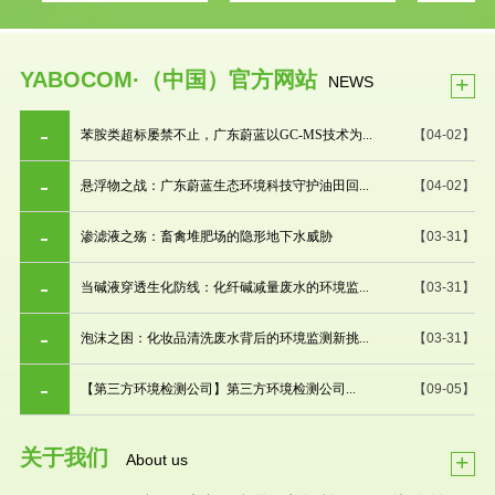
YABOCOM·（中国）官方网站
+
NEWS
苯胺类超标屡禁不止，广东蔚蓝以GC-MS技术为...
【04-02】
悬浮物之战：广东蔚蓝生态环境科技守护油田回...
【04-02】
渗滤液之殇：畜禽堆肥场的隐形地下水威胁
【03-31】
当碱液穿透生化防线：化纤碱减量废水的环境监...
【03-31】
泡沫之困：化妆品清洗废水背后的环境监测新挑...
【03-31】
【第三方环境检测公司】第三方环境检测公司...
【09-05】
关于我们
+
About us