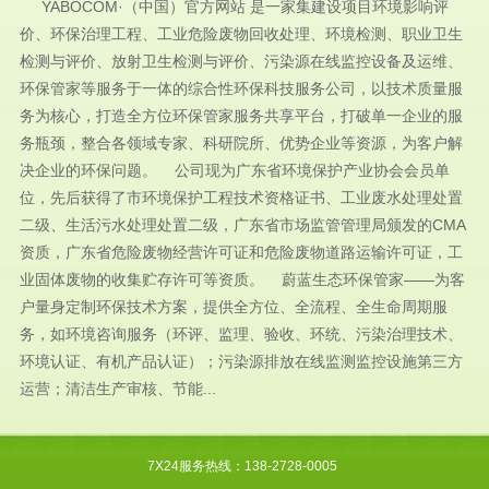
YABOCOM·（中国）官方网站 是一家集建设项目环境影响评
价、环保治理工程、工业危险废物回收处理、环境检测、职业卫生
检测与评价、放射卫生检测与评价、污染源在线监控设备及运维、
环保管家等服务于一体的综合性环保科技服务公司，以技术质量服
务为核心，打造全方位环保管家服务共享平台，打破单一企业的服
务瓶颈，整合各领域专家、科研院所、优势企业等资源，为客户解
决企业的环保问题。 公司现为广东省环境保护产业协会会员单
位，先后获得了市环境保护工程技术资格证书、工业废水处理处置
二级、生活污水处理处置二级，广东省市场监管管理局颁发的CMA
资质，广东省危险废物经营许可证和危险废物道路运输许可证，工
业固体废物的收集贮存许可等资质。 蔚蓝生态环保管家——为客
户量身定制环保技术方案，提供全方位、全流程、全生命周期服
务，如环境咨询服务（环评、监理、验收、环统、污染治理技术、
环境认证、有机产品认证）；污染源排放在线监测监控设施第三方
运营；清洁生产审核、节能...
7X24服务热线：138-2728-0005