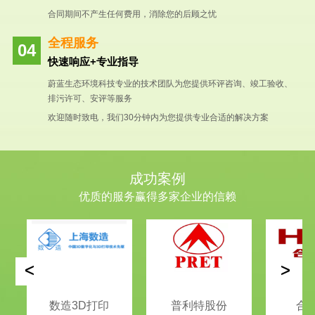
合同期间不产生任何费用，消除您的后顾之忧
全程服务
快速响应+专业指导
蔚蓝生态环境科技专业的技术团队为您提供环评咨询、竣工验收、
排污许可、安评等服务
欢迎随时致电，我们30分钟内为您提供专业合适的解决方案
成功案例
优质的服务赢得多家企业的信赖
<
>
数造3D打印
普利特股份
合