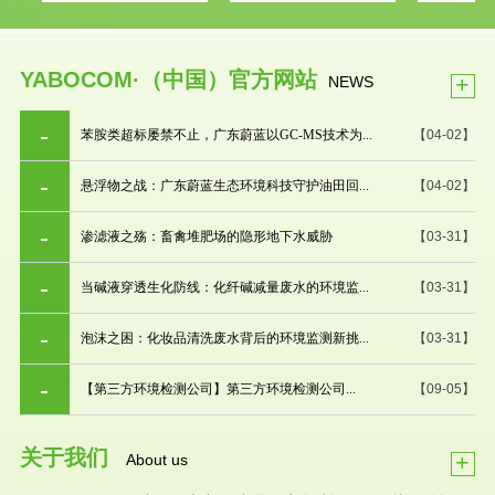
YABOCOM·（中国）官方网站
+
NEWS
苯胺类超标屡禁不止，广东蔚蓝以GC-MS技术为...
【04-02】
悬浮物之战：广东蔚蓝生态环境科技守护油田回...
【04-02】
渗滤液之殇：畜禽堆肥场的隐形地下水威胁
【03-31】
当碱液穿透生化防线：化纤碱减量废水的环境监...
【03-31】
泡沫之困：化妆品清洗废水背后的环境监测新挑...
【03-31】
【第三方环境检测公司】第三方环境检测公司...
【09-05】
关于我们
+
About us