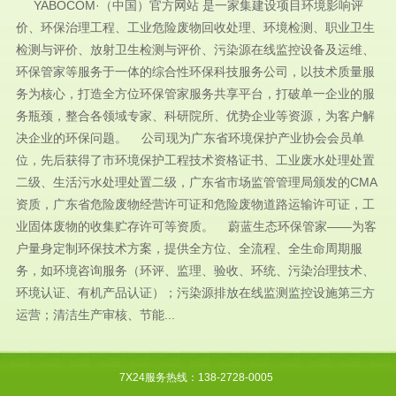
YABOCOM·（中国）官方网站 是一家集建设项目环境影响评
价、环保治理工程、工业危险废物回收处理、环境检测、职业卫生
检测与评价、放射卫生检测与评价、污染源在线监控设备及运维、
环保管家等服务于一体的综合性环保科技服务公司，以技术质量服
务为核心，打造全方位环保管家服务共享平台，打破单一企业的服
务瓶颈，整合各领域专家、科研院所、优势企业等资源，为客户解
决企业的环保问题。 公司现为广东省环境保护产业协会会员单
位，先后获得了市环境保护工程技术资格证书、工业废水处理处置
二级、生活污水处理处置二级，广东省市场监管管理局颁发的CMA
资质，广东省危险废物经营许可证和危险废物道路运输许可证，工
业固体废物的收集贮存许可等资质。 蔚蓝生态环保管家——为客
户量身定制环保技术方案，提供全方位、全流程、全生命周期服
务，如环境咨询服务（环评、监理、验收、环统、污染治理技术、
环境认证、有机产品认证）；污染源排放在线监测监控设施第三方
运营；清洁生产审核、节能...
7X24服务热线：138-2728-0005