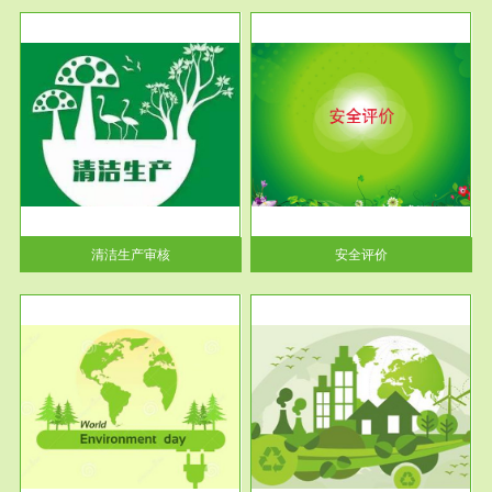
服务范围
安全评价
生产
安全评价安全评价目的是查找、
暂行
分析和预测工程、系统、生产经
营活...
清洁生产审核
安全评价
服务范围
VOCs在线监测
目环
根据《重点区域大气污染防
要辅
治“十二五”规划》有机废气净化