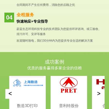
合同期间不产生任何费用，消除您的后顾之忧
全程服务
快速响应+专业指导
蔚蓝生态环境科技专业的技术团队为您提供环评咨询、竣工验收、
排污许可、安评等服务
欢迎随时致电，我们30分钟内为您提供专业合适的解决方案
成功案例
优质的服务赢得多家企业的信赖
<
>
数造3D打印
普利特股份
合