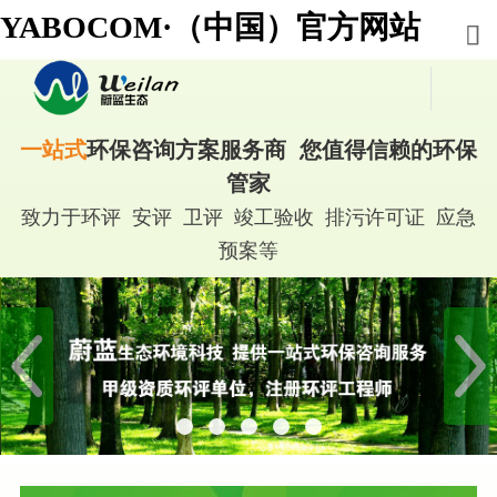
YABOCOM·（中国）官方网站
一站式
环保咨询方案服务商 您值得信赖的环保
管家
致力于环评 安评 卫评 竣工验收 排污许可证 应急
预案等