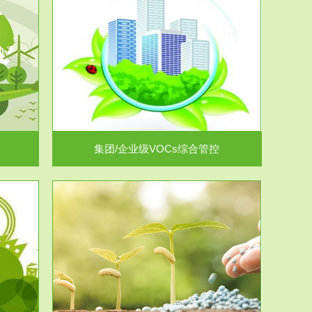
控
放的源头，并
.
集团/企业级VOCs综合管控