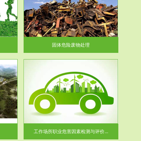
在生产建设、
.
固体危险废物处理
价...
场所职业病危
.
工作场所职业危害因素检测与评价...