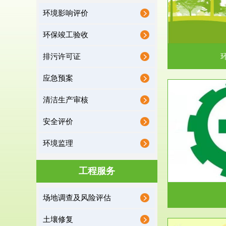
环境影响评价
据《中华人民共和国环境保护法》第十九条 编制
根据《建设项
有关开发利用规划，建...
制
环保竣工验收
排污许可证
应急预案
清洁生产审核
服务范围
安全评价
应急预案
环境监理
根据《中华人民共和国环境保护法》第十九条 企
根据《中华人
业事业单位应当按照...
洁
工程服务
场地调查及风险评估
土壤修复