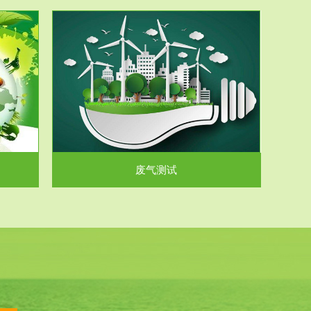
气和无机废
.
废气测试