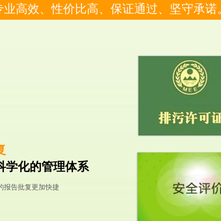
专业高效、性价比高、保证通过、坚守承诺
复
科学化的管理体系
的报告批复更加快捷