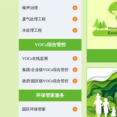
噪声治理
服务范围
废气处理工程
环境监理
水处理工程
建设项目环境监理是建设项目环评和“三同时”验
根据《重点区
收监管的重要辅助...
VOCs综合管控
VOCs在线监测
集团/企业级VOCs综合管控
政府/园区级VOCs综合管控
服务范围
环保管家服务
政府/园区级VOCs综合管控服务
根据《石化行业挥发性有机物综合整治方案》文
受政府或企业
园区环保管家
件要求，到2017年，全...
地