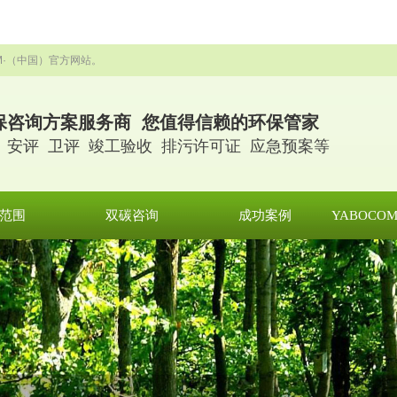
OM·（中国）官方网站。
保咨询方案服务商 您值得信赖的环保管家
 安评 卫评 竣工验收 排污许可证 应急预案等
范围
双碳咨询
成功案例