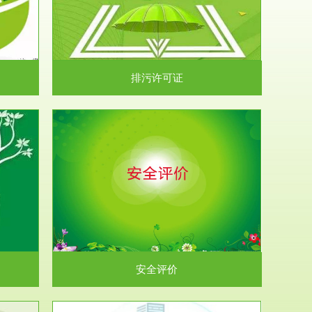
）根据《中华
.
排污许可证
析和预测工
.
安全评价