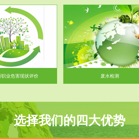
服务范围
服务范围
废水检测
废气测试
主要是对企业工厂在生产工艺过程
检测范围工业废气检测包括有机废
排出的废水、污水...
气。有机废气主要包括..
所职业危害现状评价
废水检测
选择我们的四大优势