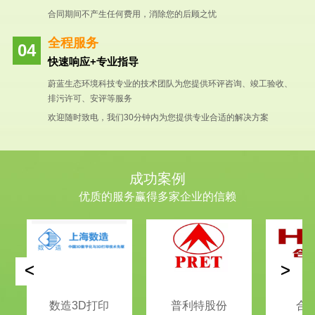
合同期间不产生任何费用，消除您的后顾之忧
全程服务
快速响应+专业指导
蔚蓝生态环境科技专业的技术团队为您提供环评咨询、竣工验收、
排污许可、安评等服务
欢迎随时致电，我们30分钟内为您提供专业合适的解决方案
成功案例
优质的服务赢得多家企业的信赖
<
>
数造3D打印
普利特股份
合