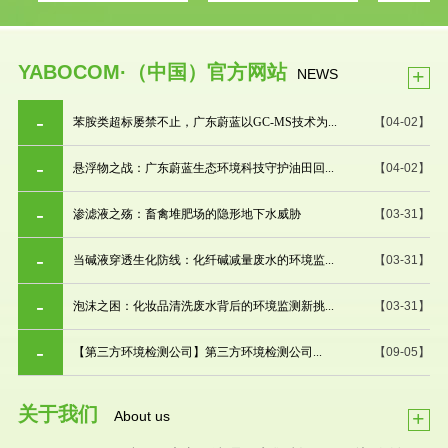
YABOCOM·（中国）官方网站
+
NEWS
苯胺类超标屡禁不止，广东蔚蓝以GC-MS技术为...
【04-02】
悬浮物之战：广东蔚蓝生态环境科技守护油田回...
【04-02】
渗滤液之殇：畜禽堆肥场的隐形地下水威胁
【03-31】
当碱液穿透生化防线：化纤碱减量废水的环境监...
【03-31】
泡沫之困：化妆品清洗废水背后的环境监测新挑...
【03-31】
【第三方环境检测公司】第三方环境检测公司...
【09-05】
关于我们
+
About us