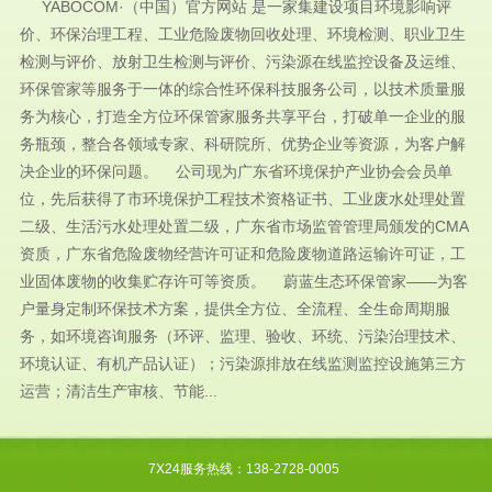
YABOCOM·（中国）官方网站 是一家集建设项目环境影响评
价、环保治理工程、工业危险废物回收处理、环境检测、职业卫生
检测与评价、放射卫生检测与评价、污染源在线监控设备及运维、
环保管家等服务于一体的综合性环保科技服务公司，以技术质量服
务为核心，打造全方位环保管家服务共享平台，打破单一企业的服
务瓶颈，整合各领域专家、科研院所、优势企业等资源，为客户解
决企业的环保问题。 公司现为广东省环境保护产业协会会员单
位，先后获得了市环境保护工程技术资格证书、工业废水处理处置
二级、生活污水处理处置二级，广东省市场监管管理局颁发的CMA
资质，广东省危险废物经营许可证和危险废物道路运输许可证，工
业固体废物的收集贮存许可等资质。 蔚蓝生态环保管家——为客
户量身定制环保技术方案，提供全方位、全流程、全生命周期服
务，如环境咨询服务（环评、监理、验收、环统、污染治理技术、
环境认证、有机产品认证）；污染源排放在线监测监控设施第三方
运营；清洁生产审核、节能...
7X24服务热线：138-2728-0005