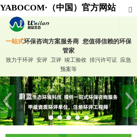
YABOCOM·（中国）官方网站
一站式
环保咨询方案服务商 您值得信赖的环保
管家
致力于环评 安评 卫评 竣工验收 排污许可证 应急
预案等