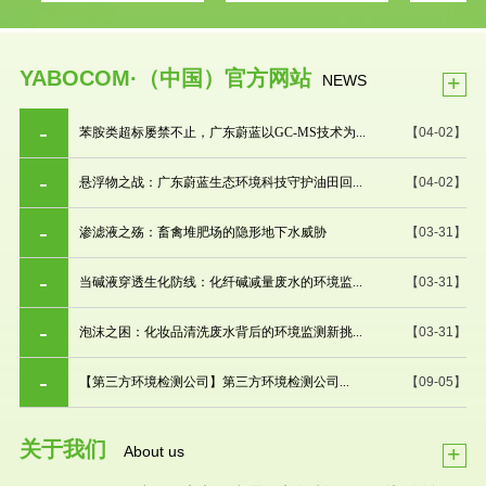
YABOCOM·（中国）官方网站
+
NEWS
苯胺类超标屡禁不止，广东蔚蓝以GC-MS技术为...
【04-02】
悬浮物之战：广东蔚蓝生态环境科技守护油田回...
【04-02】
渗滤液之殇：畜禽堆肥场的隐形地下水威胁
【03-31】
当碱液穿透生化防线：化纤碱减量废水的环境监...
【03-31】
泡沫之困：化妆品清洗废水背后的环境监测新挑...
【03-31】
【第三方环境检测公司】第三方环境检测公司...
【09-05】
关于我们
+
About us