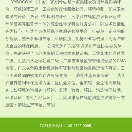
YABOCOM·（中国）官方网站 是一家集建设项目环境影响评
价、环保治理工程、工业危险废物回收处理、环境检测、职业卫生
检测与评价、放射卫生检测与评价、污染源在线监控设备及运维、
环保管家等服务于一体的综合性环保科技服务公司，以技术质量服
务为核心，打造全方位环保管家服务共享平台，打破单一企业的服
务瓶颈，整合各领域专家、科研院所、优势企业等资源，为客户解
决企业的环保问题。 公司现为广东省环境保护产业协会会员单
位，先后获得了市环境保护工程技术资格证书、工业废水处理处置
二级、生活污水处理处置二级，广东省市场监管管理局颁发的CMA
资质，广东省危险废物经营许可证和危险废物道路运输许可证，工
业固体废物的收集贮存许可等资质。 蔚蓝生态环保管家——为客
户量身定制环保技术方案，提供全方位、全流程、全生命周期服
务，如环境咨询服务（环评、监理、验收、环统、污染治理技术、
环境认证、有机产品认证）；污染源排放在线监测监控设施第三方
运营；清洁生产审核、节能...
7X24服务热线：138-2728-0005