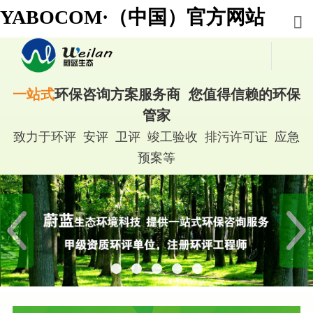
YABOCOM·（中国）官方网站
一站式
环保咨询方案服务商 您值得信赖的环保
管家
致力于环评 安评 卫评 竣工验收 排污许可证 应急
预案等