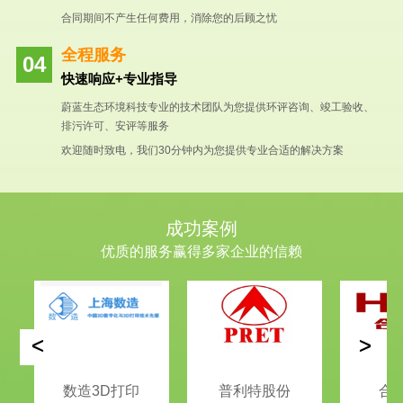
合同期间不产生任何费用，消除您的后顾之忧
全程服务
快速响应+专业指导
蔚蓝生态环境科技专业的技术团队为您提供环评咨询、竣工验收、
排污许可、安评等服务
欢迎随时致电，我们30分钟内为您提供专业合适的解决方案
成功案例
优质的服务赢得多家企业的信赖
<
>
数造3D打印
普利特股份
合