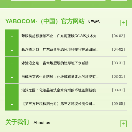
YABOCOM·（中国）官方网站
+
NEWS
苯胺类超标屡禁不止，广东蔚蓝以GC-MS技术为...
【04-02】
悬浮物之战：广东蔚蓝生态环境科技守护油田回...
【04-02】
渗滤液之殇：畜禽堆肥场的隐形地下水威胁
【03-31】
当碱液穿透生化防线：化纤碱减量废水的环境监...
【03-31】
泡沫之困：化妆品清洗废水背后的环境监测新挑...
【03-31】
【第三方环境检测公司】第三方环境检测公司...
【09-05】
关于我们
+
About us