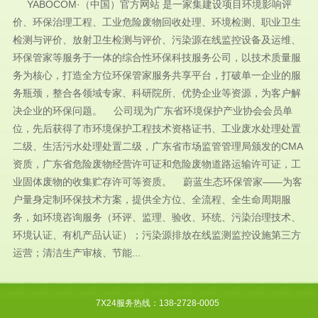
YABOCOM·（中国）官方网站 是一家集建设项目环境影响评
价、环保治理工程、工业危险废物回收处理、环境检测、职业卫生
检测与评价、放射卫生检测与评价、污染源在线监控设备及运维、
环保管家等服务于一体的综合性环保科技服务公司，以技术质量服
务为核心，打造全方位环保管家服务共享平台，打破单一企业的服
务瓶颈，整合各领域专家、科研院所、优势企业等资源，为客户解
决企业的环保问题。 公司现为广东省环境保护产业协会会员单
位，先后获得了市环境保护工程技术资格证书、工业废水处理处置
二级、生活污水处理处置二级，广东省市场监管管理局颁发的CMA
资质，广东省危险废物经营许可证和危险废物道路运输许可证，工
业固体废物的收集贮存许可等资质。 蔚蓝生态环保管家——为客
户量身定制环保技术方案，提供全方位、全流程、全生命周期服
务，如环境咨询服务（环评、监理、验收、环统、污染治理技术、
环境认证、有机产品认证）；污染源排放在线监测监控设施第三方
运营；清洁生产审核、节能...
7X24服务热线：138-2728-0005