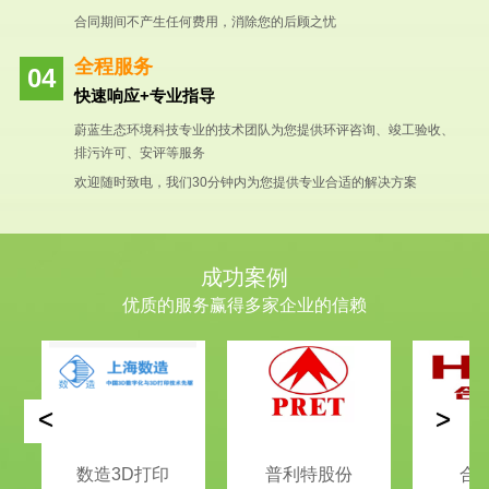
合同期间不产生任何费用，消除您的后顾之忧
全程服务
快速响应+专业指导
蔚蓝生态环境科技专业的技术团队为您提供环评咨询、竣工验收、
排污许可、安评等服务
欢迎随时致电，我们30分钟内为您提供专业合适的解决方案
成功案例
优质的服务赢得多家企业的信赖
<
>
数造3D打印
普利特股份
合