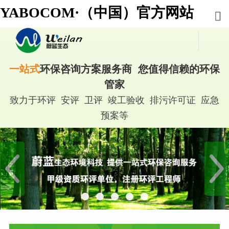
YABOCOM·（中国）官方网站
一站式
环保咨询方案服务商 您值得信赖的环保
管家
致力于环评 安评 卫评 竣工验收 排污许可证 应急
预案等