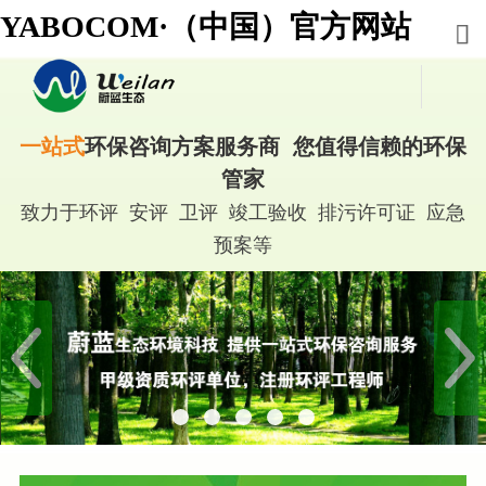
YABOCOM·（中国）官方网站
一站式
环保咨询方案服务商 您值得信赖的环保
管家
致力于环评 安评 卫评 竣工验收 排污许可证 应急
预案等