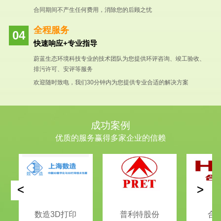
合同期间不产生任何费用，消除您的后顾之忧
全程服务
快速响应+专业指导
蔚蓝生态环境科技专业的技术团队为您提供环评咨询、竣工验收、
排污许可、安评等服务
欢迎随时致电，我们30分钟内为您提供专业合适的解决方案
成功案例
优质的服务赢得多家企业的信赖
<
>
数造3D打印
普利特股份
合