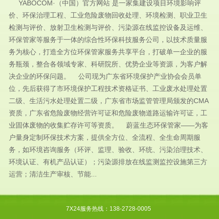
YABOCOM·（中国）官方网站 是一家集建设项目环境影响评
价、环保治理工程、工业危险废物回收处理、环境检测、职业卫生
检测与评价、放射卫生检测与评价、污染源在线监控设备及运维、
环保管家等服务于一体的综合性环保科技服务公司，以技术质量服
务为核心，打造全方位环保管家服务共享平台，打破单一企业的服
务瓶颈，整合各领域专家、科研院所、优势企业等资源，为客户解
决企业的环保问题。 公司现为广东省环境保护产业协会会员单
位，先后获得了市环境保护工程技术资格证书、工业废水处理处置
二级、生活污水处理处置二级，广东省市场监管管理局颁发的CMA
资质，广东省危险废物经营许可证和危险废物道路运输许可证，工
业固体废物的收集贮存许可等资质。 蔚蓝生态环保管家——为客
户量身定制环保技术方案，提供全方位、全流程、全生命周期服
务，如环境咨询服务（环评、监理、验收、环统、污染治理技术、
环境认证、有机产品认证）；污染源排放在线监测监控设施第三方
运营；清洁生产审核、节能...
7X24服务热线：138-2728-0005