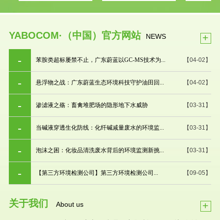
YABOCOM·（中国）官方网站
+
NEWS
苯胺类超标屡禁不止，广东蔚蓝以GC-MS技术为...
【04-02】
悬浮物之战：广东蔚蓝生态环境科技守护油田回...
【04-02】
渗滤液之殇：畜禽堆肥场的隐形地下水威胁
【03-31】
当碱液穿透生化防线：化纤碱减量废水的环境监...
【03-31】
泡沫之困：化妆品清洗废水背后的环境监测新挑...
【03-31】
【第三方环境检测公司】第三方环境检测公司...
【09-05】
关于我们
+
About us