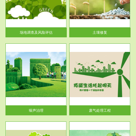
土壤修复
关停
或者
场地调查及风险评估
土壤修复
服务范围
废气处理工程
噪声治理
废气处理工程