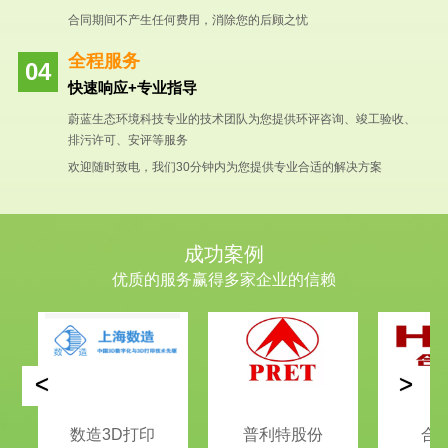
合同期间不产生任何费用，消除您的后顾之忧
全程服务
快速响应+专业指导
蔚蓝生态环境科技专业的技术团队为您提供环评咨询、竣工验收、
排污许可、安评等服务
欢迎随时致电，我们30分钟内为您提供专业合适的解决方案
成功案例
优质的服务赢得多家企业的信赖
<
>
数造3D打印
普利特股份
合