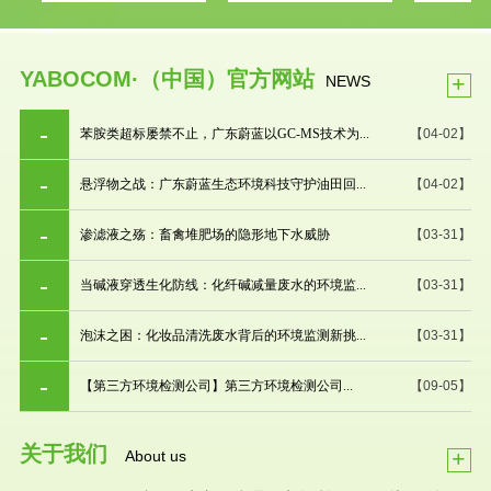
YABOCOM·（中国）官方网站
+
NEWS
苯胺类超标屡禁不止，广东蔚蓝以GC-MS技术为...
【04-02】
悬浮物之战：广东蔚蓝生态环境科技守护油田回...
【04-02】
渗滤液之殇：畜禽堆肥场的隐形地下水威胁
【03-31】
当碱液穿透生化防线：化纤碱减量废水的环境监...
【03-31】
泡沫之困：化妆品清洗废水背后的环境监测新挑...
【03-31】
【第三方环境检测公司】第三方环境检测公司...
【09-05】
关于我们
+
About us