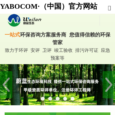
YABOCOM·（中国）官方网站
一站式
环保咨询方案服务商 您值得信赖的环保
管家
致力于环评 安评 卫评 竣工验收 排污许可证 应急
预案等