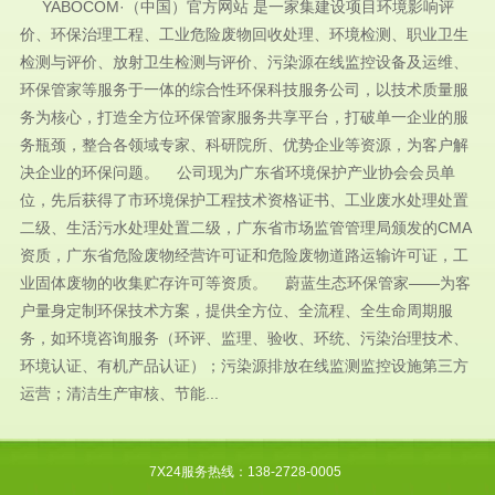
YABOCOM·（中国）官方网站 是一家集建设项目环境影响评
价、环保治理工程、工业危险废物回收处理、环境检测、职业卫生
检测与评价、放射卫生检测与评价、污染源在线监控设备及运维、
环保管家等服务于一体的综合性环保科技服务公司，以技术质量服
务为核心，打造全方位环保管家服务共享平台，打破单一企业的服
务瓶颈，整合各领域专家、科研院所、优势企业等资源，为客户解
决企业的环保问题。 公司现为广东省环境保护产业协会会员单
位，先后获得了市环境保护工程技术资格证书、工业废水处理处置
二级、生活污水处理处置二级，广东省市场监管管理局颁发的CMA
资质，广东省危险废物经营许可证和危险废物道路运输许可证，工
业固体废物的收集贮存许可等资质。 蔚蓝生态环保管家——为客
户量身定制环保技术方案，提供全方位、全流程、全生命周期服
务，如环境咨询服务（环评、监理、验收、环统、污染治理技术、
环境认证、有机产品认证）；污染源排放在线监测监控设施第三方
运营；清洁生产审核、节能...
7X24服务热线：138-2728-0005