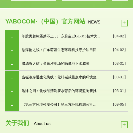
YABOCOM·（中国）官方网站
+
NEWS
苯胺类超标屡禁不止，广东蔚蓝以GC-MS技术为...
【04-02】
悬浮物之战：广东蔚蓝生态环境科技守护油田回...
【04-02】
渗滤液之殇：畜禽堆肥场的隐形地下水威胁
【03-31】
当碱液穿透生化防线：化纤碱减量废水的环境监...
【03-31】
泡沫之困：化妆品清洗废水背后的环境监测新挑...
【03-31】
【第三方环境检测公司】第三方环境检测公司...
【09-05】
关于我们
+
About us