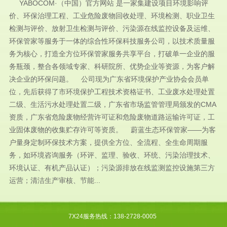
YABOCOM·（中国）官方网站 是一家集建设项目环境影响评
价、环保治理工程、工业危险废物回收处理、环境检测、职业卫生
检测与评价、放射卫生检测与评价、污染源在线监控设备及运维、
环保管家等服务于一体的综合性环保科技服务公司，以技术质量服
务为核心，打造全方位环保管家服务共享平台，打破单一企业的服
务瓶颈，整合各领域专家、科研院所、优势企业等资源，为客户解
决企业的环保问题。 公司现为广东省环境保护产业协会会员单
位，先后获得了市环境保护工程技术资格证书、工业废水处理处置
二级、生活污水处理处置二级，广东省市场监管管理局颁发的CMA
资质，广东省危险废物经营许可证和危险废物道路运输许可证，工
业固体废物的收集贮存许可等资质。 蔚蓝生态环保管家——为客
户量身定制环保技术方案，提供全方位、全流程、全生命周期服
务，如环境咨询服务（环评、监理、验收、环统、污染治理技术、
环境认证、有机产品认证）；污染源排放在线监测监控设施第三方
运营；清洁生产审核、节能...
7X24服务热线：138-2728-0005