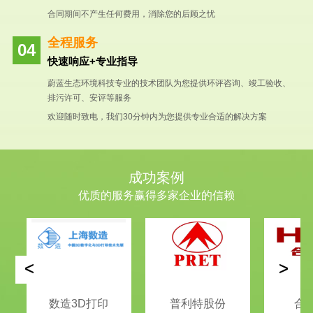
合同期间不产生任何费用，消除您的后顾之忧
全程服务
快速响应+专业指导
蔚蓝生态环境科技专业的技术团队为您提供环评咨询、竣工验收、
排污许可、安评等服务
欢迎随时致电，我们30分钟内为您提供专业合适的解决方案
成功案例
优质的服务赢得多家企业的信赖
<
>
数造3D打印
普利特股份
合