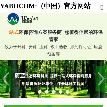
YABOCOM·（中国）官方网站
一站式
环保咨询方案服务商 您值得信赖的环保
管家
致力于环评 安评 卫评 竣工验收 排污许可证 应急
预案等